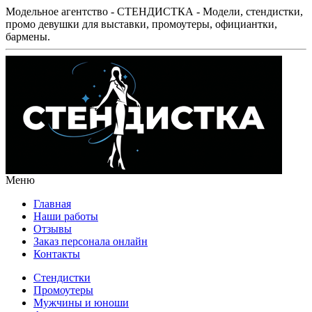
Модельное агентство - СТЕНДИСТКА - Модели, стендистки,
промо девушки для выставки, промоутеры, официантки,
бармены.
Меню
Главная
Наши работы
Отзывы
Заказ персонала онлайн
Контакты
Стендистки
Промоутеры
Мужчины и юноши