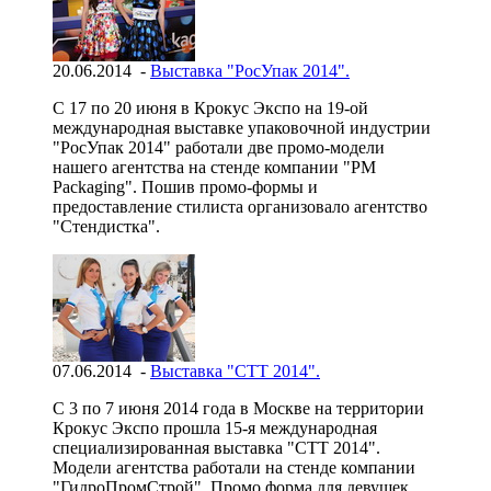
20.06.2014 -
Выставка "РосУпак 2014".
С 17 по 20 июня в Крокус Экспо на 19-ой
международная выставке упаковочной индустрии
"РосУпак 2014" работали две промо-модели
нашего агентства на стенде компании "PM
Packaging". Пошив промо-формы и
предоставление стилиста организовало агентство
"Стендистка".
07.06.2014 -
Выставка "СТТ 2014".
С 3 по 7 июня 2014 года в Москве на территории
Крокус Экспо прошла 15-я международная
специализированная выставка "СТТ 2014".
Модели агентства работали на стенде компании
"ГидроПромСтрой". Промо форма для девушек