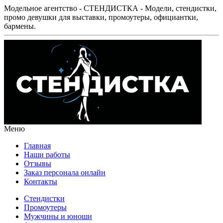
Модельное агентство - СТЕНДИСТКА - Модели, стендистки,
промо девушки для выставки, промоутеры, официантки,
бармены.
Меню
Главная
Наши работы
Отзывы
Заказ персонала онлайн
Контакты
Стендистки
Промоутеры
Мужчины и юноши