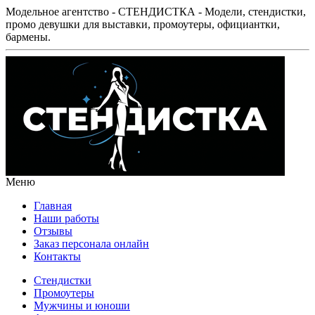
Модельное агентство - СТЕНДИСТКА - Модели, стендистки,
промо девушки для выставки, промоутеры, официантки,
бармены.
Меню
Главная
Наши работы
Отзывы
Заказ персонала онлайн
Контакты
Стендистки
Промоутеры
Мужчины и юноши