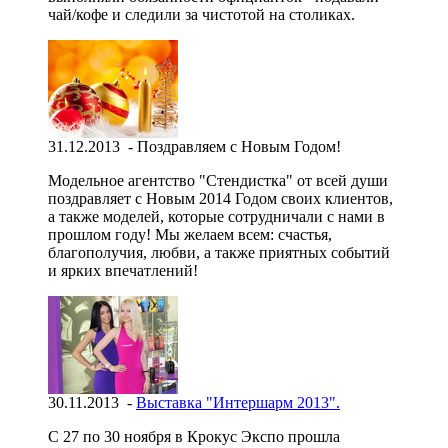
чай/кофе и следили за чистотой на столиках.
31.12.2013 -
Поздравляем с Новым Годом!
Модельное агентство "Стендистка" от всей души
поздравляет с Новым 2014 Годом своих клиентов,
а также моделей, которые сотрудничали с нами в
прошлом году! Мы желаем всем: счастья,
благополучия, любви, а также приятных событий
и ярких впечатлений!
30.11.2013 -
Выставка "Интершарм 2013".
С 27 по 30 ноября в Крокус Экспо прошла