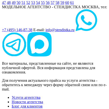
47
48
49
50
51
52
53
54
55
56
57
58
59
60
61
МОДЕЛЬНОЕ АГЕНТСТВО - СТЕНДИСТКА
МОСКВА, тел:
+7 (495) 146-87-38
E-mail:
info@stendistka.ru
Все материалы, представленные на сайте, не являются
публичной офертой. Вся информация представлена для
ознакомления.
Для получения актуального прайса на услуги агентства -
обратитесь к менеджеру через форму обратной связи или по e-
mail.
Услуги агентства
Новости агентства
Блог для клиентов