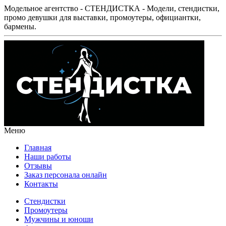
Модельное агентство - СТЕНДИСТКА - Модели, стендистки,
промо девушки для выставки, промоутеры, официантки,
бармены.
Меню
Главная
Наши работы
Отзывы
Заказ персонала онлайн
Контакты
Стендистки
Промоутеры
Мужчины и юноши