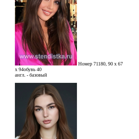
Номер 71
180, 90 x 67
x 94
обувь 40
англ. - базовый