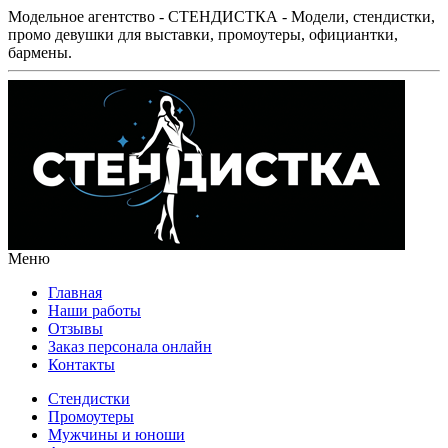
Модельное агентство - СТЕНДИСТКА - Модели, стендистки,
промо девушки для выставки, промоутеры, официантки,
бармены.
Меню
Главная
Наши работы
Отзывы
Заказ персонала онлайн
Контакты
Стендистки
Промоутеры
Мужчины и юноши