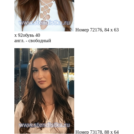
Номер 72
176, 84 x 63
x 92
обувь 40
англ. - свободный
Номер 73
178, 88 x 64