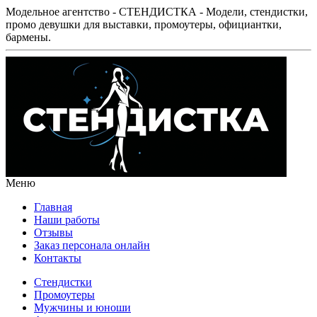
Модельное агентство - СТЕНДИСТКА - Модели, стендистки,
промо девушки для выставки, промоутеры, официантки,
бармены.
Меню
Главная
Наши работы
Отзывы
Заказ персонала онлайн
Контакты
Стендистки
Промоутеры
Мужчины и юноши