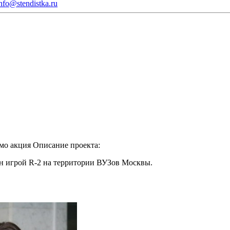
nfo@stendistka.ru
мо акция
Описание проекта:
йн игрой R-2 на территории ВУЗов Москвы.