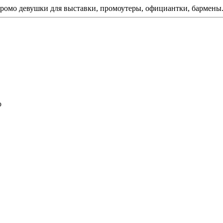
ромо девушки для выставки, промоутеры, официантки, бармены
ю