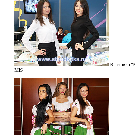
Выставка "M
MIS