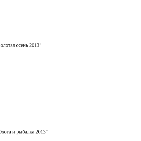
олотая осень 2013"
хота и рыбалка 2013"