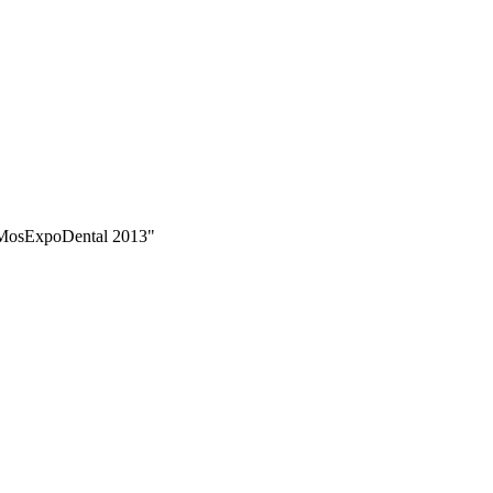
osExpoDental 2013"