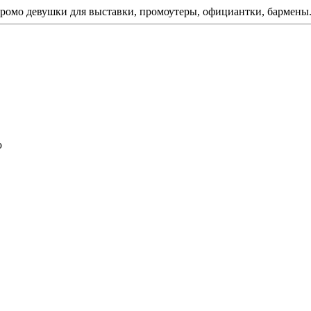
ромо девушки для выставки, промоутеры, официантки, бармены
ю