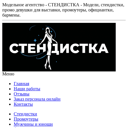
Модельное агентство - СТЕНДИСТКА - Модели, стендистки,
промо девушки для выставки, промоутеры, официантки,
бармены.
Меню
Главная
Наши работы
Отзывы
Заказ персонала онлайн
Контакты
Стендистки
Промоутеры
Мужчины и юноши