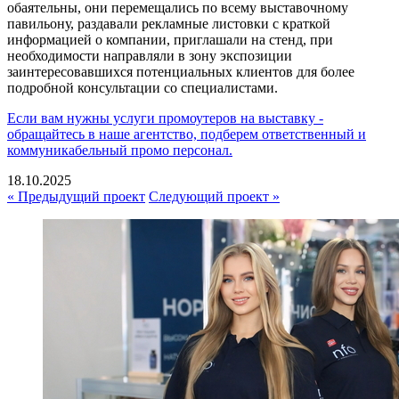
обаятельны, они перемещались по всему выставочному
павильону, раздавали рекламные листовки с краткой
информацией о компании, приглашали на стенд, при
необходимости направляли в зону экспозиции
заинтересовавшихся потенциальных клиентов для более
подробной консультации со специалистами.
Если вам нужны услуги промоутеров на выставку -
обращайтесь в наше агентство, подберем ответственный и
коммуникабельный промо персонал.
18.10.2025
« Предыдущий проект
Следующий проект »