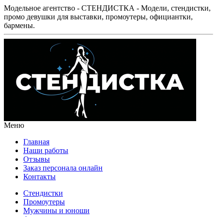
Модельное агентство - СТЕНДИСТКА - Модели, стендистки,
промо девушки для выставки, промоутеры, официантки,
бармены.
Меню
Главная
Наши работы
Отзывы
Заказ персонала онлайн
Контакты
Стендистки
Промоутеры
Мужчины и юноши