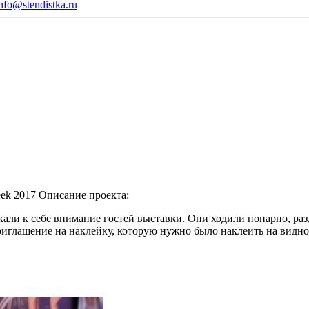
nfo@stendistka.ru
eek 2017
Описание проекта:
кали к себе внимание гостей выставки. Они ходили попарно, ра
риглашение на наклейку, которую нужно было наклеить на видно