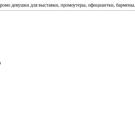
ромо девушки для выставки, промоутеры, официантки, бармены
ю