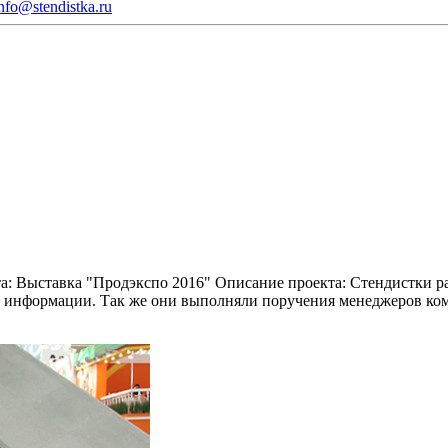
nfo@stendistka.ru
а:
Выставка "Продэкспо 2016"
Описание проекта:
Стендистки ра
ой информации. Так же они выполняли поручения менеджеров ко