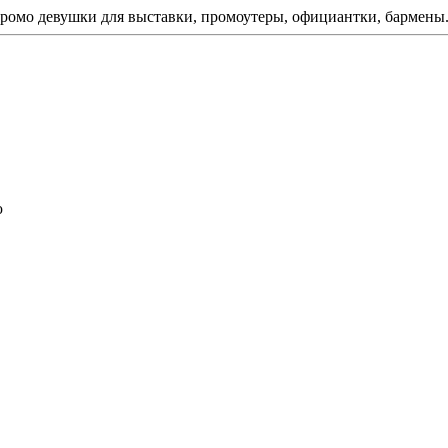
ромо девушки для выставки, промоутеры, официантки, бармены
ю