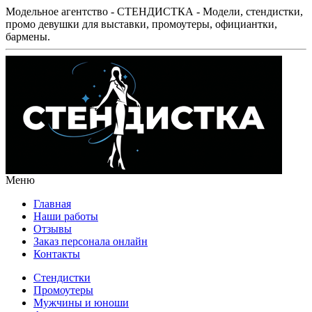
Модельное агентство - СТЕНДИСТКА - Модели, стендистки,
промо девушки для выставки, промоутеры, официантки,
бармены.
Меню
Главная
Наши работы
Отзывы
Заказ персонала онлайн
Контакты
Стендистки
Промоутеры
Мужчины и юноши