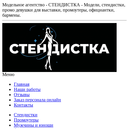
Модельное агентство - СТЕНДИСТКА - Модели, стендистки,
промо девушки для выставки, промоутеры, официантки,
бармены.
Меню
Главная
Наши работы
Отзывы
Заказ персонала онлайн
Контакты
Стендистки
Промоутеры
Мужчины и юноши