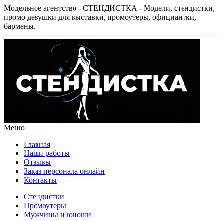
Модельное агентство - СТЕНДИСТКА - Модели, стендистки,
промо девушки для выставки, промоутеры, официантки,
бармены.
Меню
Главная
Наши работы
Отзывы
Заказ персонала онлайн
Контакты
Стендистки
Промоутеры
Мужчины и юноши