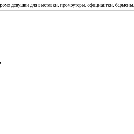
ромо девушки для выставки, промоутеры, официантки, бармены
ю