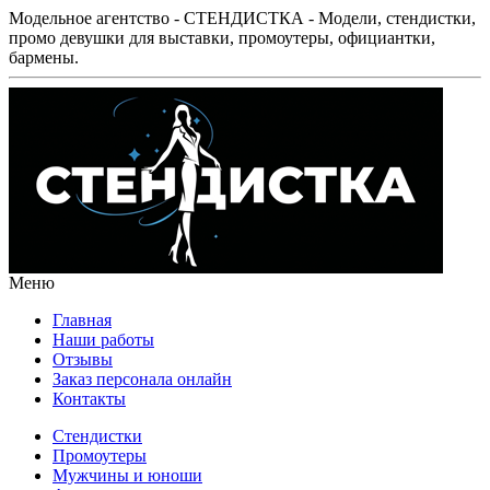
Модельное агентство - СТЕНДИСТКА - Модели, стендистки,
промо девушки для выставки, промоутеры, официантки,
бармены.
Меню
Главная
Наши работы
Отзывы
Заказ персонала онлайн
Контакты
Стендистки
Промоутеры
Мужчины и юноши