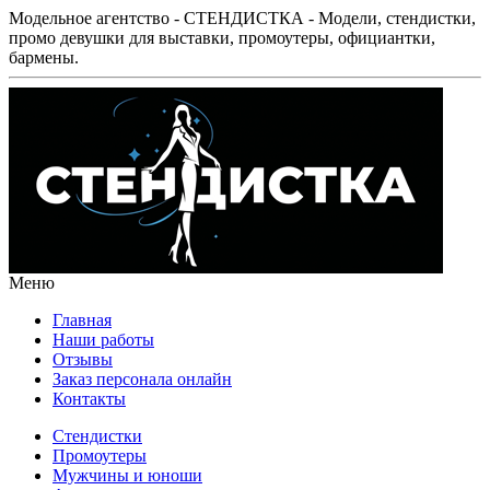
Модельное агентство - СТЕНДИСТКА - Модели, стендистки,
промо девушки для выставки, промоутеры, официантки,
бармены.
Меню
Главная
Наши работы
Отзывы
Заказ персонала онлайн
Контакты
Стендистки
Промоутеры
Мужчины и юноши