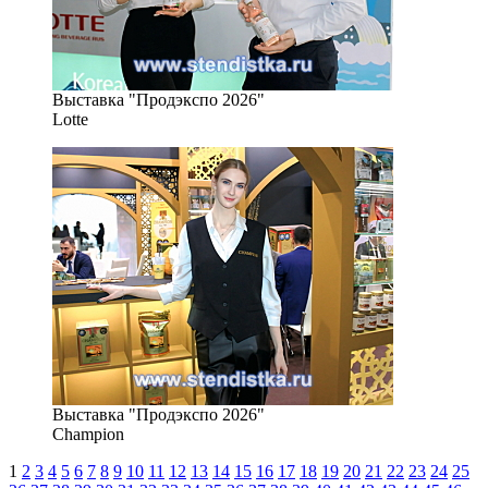
Выставка "Продэкспо 2026"
Lotte
Выставка "Продэкспо 2026"
Champion
1
2
3
4
5
6
7
8
9
10
11
12
13
14
15
16
17
18
19
20
21
22
23
24
25