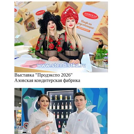
Выставка "Продэкспо 2026"
Азовская кондитерская фабрика