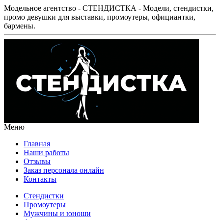
Модельное агентство - СТЕНДИСТКА - Модели, стендистки,
промо девушки для выставки, промоутеры, официантки,
бармены.
Меню
Главная
Наши работы
Отзывы
Заказ персонала онлайн
Контакты
Стендистки
Промоутеры
Мужчины и юноши