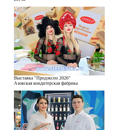
Выставка "Продэкспо 2026"
Азовская кондитерская фабрика