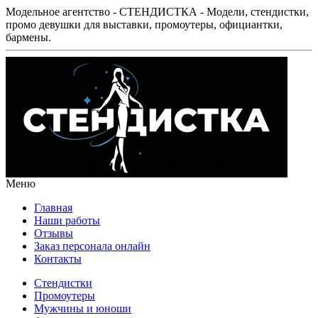
Модельное агентство - СТЕНДИСТКА - Модели, стендистки,
промо девушки для выставки, промоутеры, официантки,
бармены.
Меню
Главная
Наши работы
Отзывы
Заказ персонала онлайн
Контакты
Стендистки
Промоутеры
Мужчины и юноши