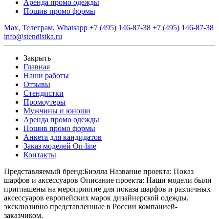
Аренда промо одежды
Пошив промо формы
Max,
Телеграм,
Whatsapp
+7 (495) 146-87-38
+7 (495) 146-87-38
info@stendistka.ru
Закрыть
Главная
Наши работы
Отзывы
Стендистки
Промоутеры
Мужчины и юноши
Аренда промо одежды
Пошив промо формы
Анкета для кандидатов
Заказ моделей On-line
Контакты
Представляемый бренд:
Биэлла
Название проекта:
Показ
шарфов и аксессуаров
Описание проекта:
Наши модели были
приглашены на мероприятие для показа шарфов и различных
аксессуаров европейских марок дизайнерской одежды,
эксклюзивно представленные в России компанией-
заказчиком.