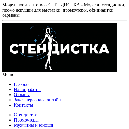
Модельное агентство - СТЕНДИСТКА - Модели, стендистки,
промо девушки для выставки, промоутеры, официантки,
бармены.
Меню
Главная
Наши работы
Отзывы
Заказ персонала онлайн
Контакты
Стендистки
Промоутеры
Мужчины и юноши