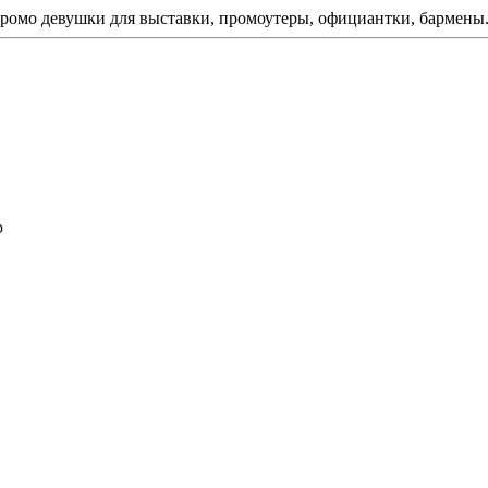
ромо девушки для выставки, промоутеры, официантки, бармены
ю