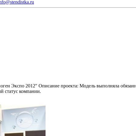
nfo@stendistka.ru
оген Экспо 2012"
Описание проекта:
Модель выполняла обязанно
ий статус компании.