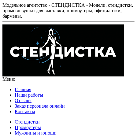
Модельное агентство - СТЕНДИСТКА - Модели, стендистки,
промо девушки для выставки, промоутеры, официантки,
бармены.
Меню
Главная
Наши работы
Отзывы
Заказ персонала онлайн
Контакты
Стендистки
Промоутеры
Мужчины и юноши