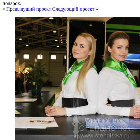
подарок.
« Предыдущий проект
Следующий проект »