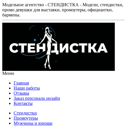
Модельное агентство - СТЕНДИСТКА - Модели, стендистки,
промо девушки для выставки, промоутеры, официантки,
бармены.
Меню
Главная
Наши работы
Отзывы
Заказ персонала онлайн
Контакты
Стендистки
Промоутеры
Мужчины и юноши