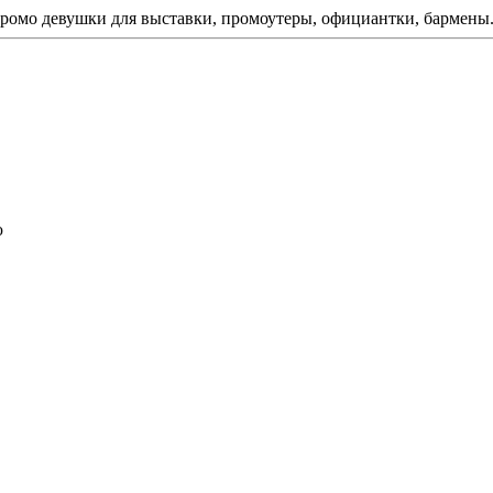
ромо девушки для выставки, промоутеры, официантки, бармены
ю