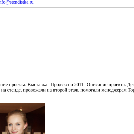
nfo@stendistka.ru
ние проекта:
Выставка "Продэкспо 2011"
Описание проекта:
Дев
 на стенде, провожали на второй этаж, помогали менеджерам То