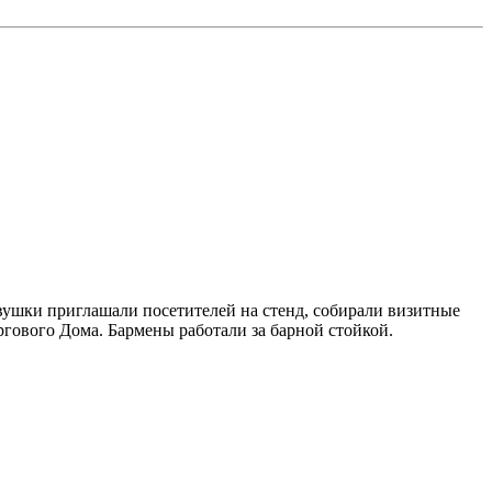
ушки приглашали посетителей на стенд, собирали визитные
ргового Дома. Бармены работали за барной стойкой.