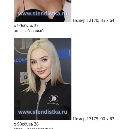
Номер 12
170, 85 x 64
x 90
обувь 37
англ. - базовый
Номер 13
175, 90 x 63
x 93
обувь 38