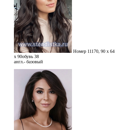
Номер 11
170, 90 x 64
x 90
обувь 38
англ.- базовый