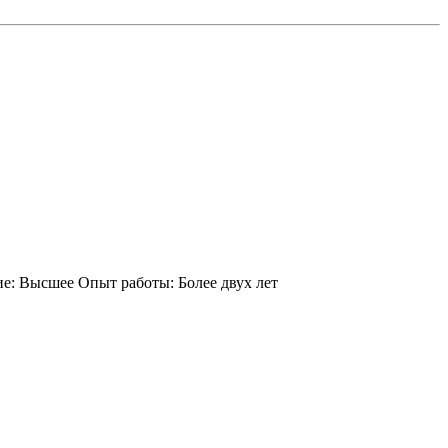
е:
Высшее
Опыт работы:
Более двух лет