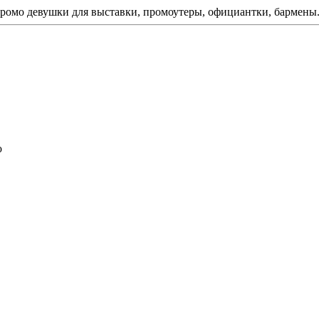
ромо девушки для выставки, промоутеры, официантки, бармены
ю