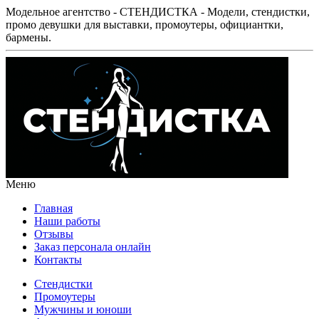
Модельное агентство - СТЕНДИСТКА - Модели, стендистки,
промо девушки для выставки, промоутеры, официантки,
бармены.
Меню
Главная
Наши работы
Отзывы
Заказ персонала онлайн
Контакты
Стендистки
Промоутеры
Мужчины и юноши