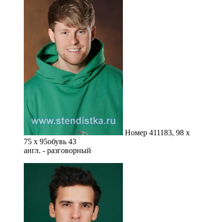
Номер 411
183, 98 x
75 x 95
обувь 43
англ. - разговорный