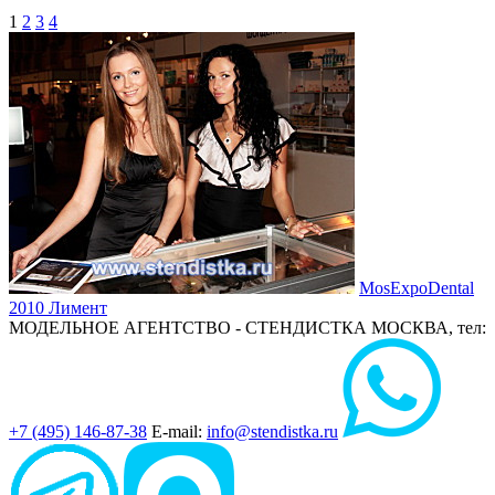
1
2
3
4
MosExpoDental
2010
Лимент
МОДЕЛЬНОЕ АГЕНТСТВО - СТЕНДИСТКА
МОСКВА, тел:
+7 (495) 146-87-38
E-mail:
info@stendistka.ru