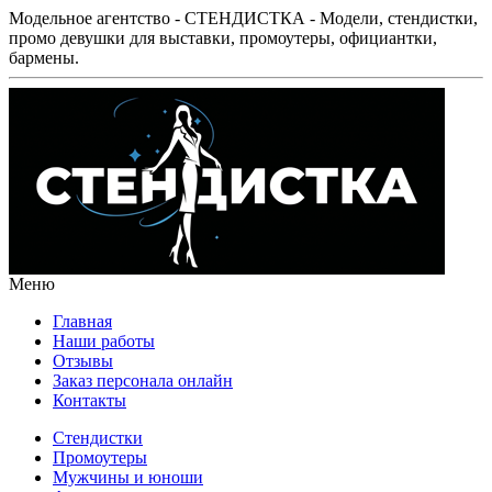
Модельное агентство - СТЕНДИСТКА - Модели, стендистки,
промо девушки для выставки, промоутеры, официантки,
бармены.
Меню
Главная
Наши работы
Отзывы
Заказ персонала онлайн
Контакты
Стендистки
Промоутеры
Мужчины и юноши