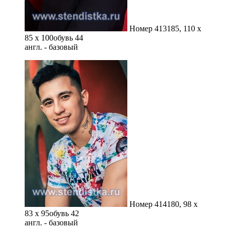
Номер 413
185, 110 x
85 x 100
обувь 44
англ. - базовый
Номер 414
180, 98 x
83 x 95
обувь 42
англ. - базовый