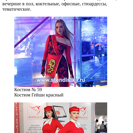
вечерние в пол, коктельные, офисные, стюардессы,
тематические.
Костюм № 59
Костюм Гейши красный