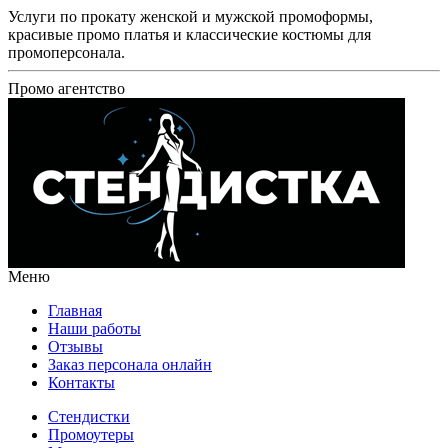
Услуги по прокату женской и мужской промоформы,
красивые промо платья и классические костюмы для
промоперсонала.
Промо агентство
Меню
Главная
Наши работы
Отзывы
Заказ персонала онлайн
Контакты
Стендистки
Промоутеры