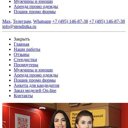
Мужчины и юноши
Аренда промо одежды
Пошив промо формы
Max,
Телеграм,
Whatsapp
+7 (495) 146-87-38
+7 (495) 146-87-38
info@stendistka.ru
Закрыть
Главная
Наши работы
Отзывы
Стендистки
Промоутеры
Мужчины и юноши
Аренда промо одежды
Пошив промо формы
Анкета для кандидатов
Заказ моделей On-line
Контакты