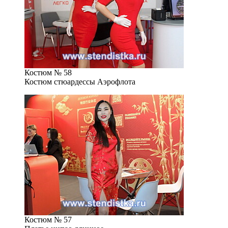
Костюм № 58
Костюм стюардессы Аэрофлота
Костюм № 57